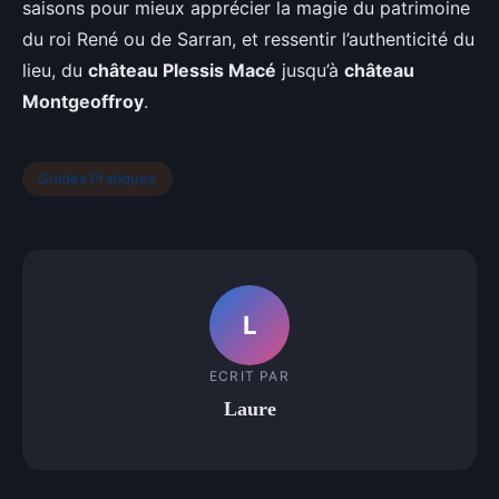
saisons pour mieux apprécier la magie du patrimoine
du roi René ou de Sarran, et ressentir l’authenticité du
lieu, du
château Plessis Macé
jusqu’à
château
Montgeoffroy
.
Guides Pratiques
L
ECRIT PAR
Laure