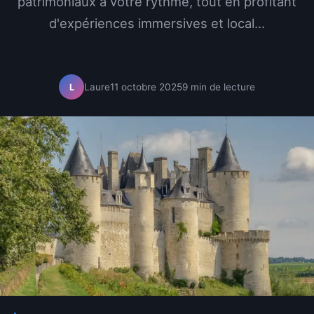
patrimoniaux à votre rythme, tout en profitant
d'expériences immersives et local...
Laure
11 octobre 2025
9 min de lecture
L