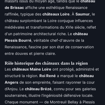
massifs issus du moyen age, tandis que le
château
de Brissac
affiche une esthétique Renaissance
raffinée, typique des
châteaux Loire
. À
Saumur
, le
château surplombant la Loire conjugue influences
médiévales et transformations du XVIe siècle, reflet
d'un patrimoine architectural riche. Le
château
Plessis Bourré
, véritable chef-d'œuvre de la
Renaissance, fascine par son état de conservation
entre douves et pierre claire.
Rôle historique des châteaux dans la région
Les
châteaux Maine Loire
ont protégé, administré et
structuré la région.
Roi René
a marqué le
château
Angers
de son empreinte, faisant rayonner la cour
d’Anjou. Le
château Brézé
, connu pour ses galeries
souterraines, illustre l’ingéniosité défensive locale.
Chaque monument — de Montreuil Bellay à Plessis