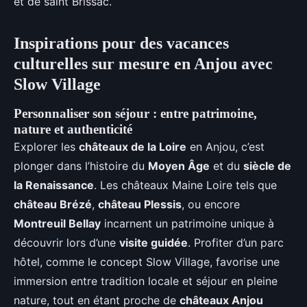
et de saint Brissac.
Inspirations pour des vacances
culturelles sur mesure en Anjou avec
Slow Village
Personnaliser son séjour : entre patrimoine,
nature et authenticité
Explorer les
châteaux de la Loire
en Anjou, c’est
plonger dans l’histoire du
Moyen Âge
et du
siècle de
la Renaissance
. Les châteaux Maine Loire tels que
château Brézé
,
château Plessis
, ou encore
Montreuil Bellay
incarnent un patrimoine unique à
découvrir lors d’une
visite guidée
. Profiter d’un parc
hôtel, comme le concept Slow Village, favorise une
immersion entre tradition locale et séjour en pleine
nature, tout en étant proche de
châteaux Anjou