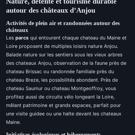
Nature, détente et tourisme durable
autour des châteaux d’Anjou
Activités de plein air et randonnées autour des
châteaux
Les
parcs
qui entourent chaque chateau du Maine et
Loire proposent de multiples loisirs nature Anjou.
Balade nature sur les sentiers sous les vieux arbres
des chateaux Anjou, observation de la faune près de
chateau Brissac ou randonnée familiale près du
chateau Breze, les possibilités abondent. Près de
chateau Saumur ou chateau Montgeoffroy, vous
profitez aussi de circuits vélo longeant la Loire,
mêlant patrimoine et grands espaces, parfait pour
une visite guidee ou une halte devant les chateaux
Maine.
Initiatives écologiques et hébergements