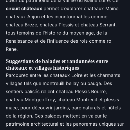
cœur du patrimoine de la vallée du Maine Loire. Ce
circuit châteaux
permet d’explorer chateaux Maine,
chateaux Anjou et les incontournables comme
chateau Breze, chateau Plessis et chateau Serrant,
tous témoins de l’histoire du moyen age, de la
Renaissance et de l’influence des rois comme roi
Rene.
Suggestions de balades et randonnées entre
châteaux et villages historiques
Parcourez entre les chateaux Loire et les charmants
villages tels que montreuill bellay ou bauge. Des
sentiers balisés relient chateau Plessis Bourre,
chateau Montgeoffroy, chateau Montreuil et plessis
mace, pour découvrir jardins, parc naturels et hôtels
de la région. Ces balades mettent en valeur le
patrimoine architectural et les panoramas uniques sur