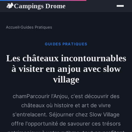
Campings Drome
🏕
Accueil
›
Guides Pratiques
GUIDES PRATIQUES
Les châteaux incontournables
à visiter en anjou avec slow
village
chamParcourir l'Anjou, c'est découvrir des
châteaux où histoire et art de vivre
s'entrelacent. Séjourner chez Slow Village
offre l'opportunité de savourer ces trésors