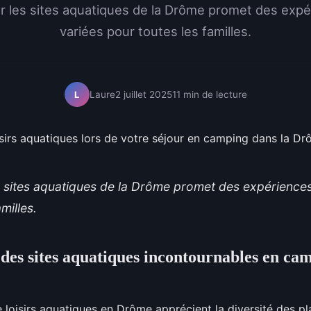
r les sites aquatiques de la Drôme promet des exp
variées pour toutes les familles.
Laure
2 juillet 2025
11 min de lecture
L
s sites aquatiques de la Drôme promet des expérience
milles.
des sites aquatiques incontournables en ca
 loisirs aquatiques en Drôme apprécient la diversité des pl