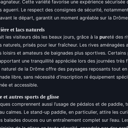
gnateur. Cette variété favorise une expérience sécurisée q
s aguerri. Le respect des consignes de sécurité, notamment 
 avant le départ, garantit un moment agréable sur la Drôme
ière et lacs naturels
it les visiteurs dès les beaux jours, grâce à la
pur
eté des ri
 naturels, prisés pour leur fraîcheur. Les rives aménagées a
s loisirs et amateurs de baignades plus sportives. Certains 
 apportant une tranquillité appréciée lors des journées très 
 naturel de la Drôme offre des paysages reposants tout en
gnade libre, sans nécessité d'inscription ni équipement spéci
née et accessible.
 et autres sports de glisse
iques comprennent aussi l’usage de pédalos et de paddle, t
eau calmes. Le stand-up paddle, en particulier, attire les curi
es balades douces ou un entraînement complet sur l’eau. Le