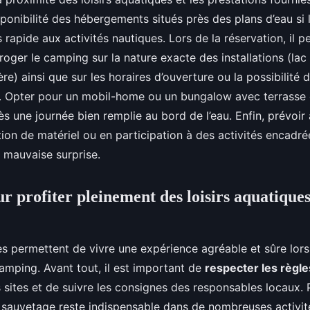
isponibilité des hébergements situés près des plans d’eau si l
 rapide aux activités nautiques. Lors de la réservation, il p
rroger le camping sur la nature exacte des installations (lac 
ère) ainsi que sur les horaires d’ouverture ou la possibilité d
. Opter pour un mobil-home ou un bungalow avec terrasse 
s une journée bien remplie au bord de l’eau. Enfin, prévoir 
ion de matériel ou en participation à des activités encadré
 mauvaise surprise.
ur profiter pleinement des loisirs aquatique
s permettent de vivre une expérience agréable et sûre lors 
amping. Avant tout, il est important de
respecter les règle
s sites et de suivre les consignes des responsables locaux. 
e sauvetage reste indispensable dans de nombreuses activi