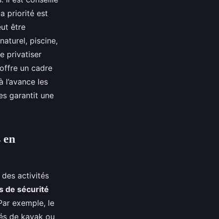
a priorité est
eut être
naturel, piscine,
e privatiser
offre un cadre
à l’avance les
es garantit une
s en
des activités
s de sécurité
Par exemple, le
tés de kayak ou