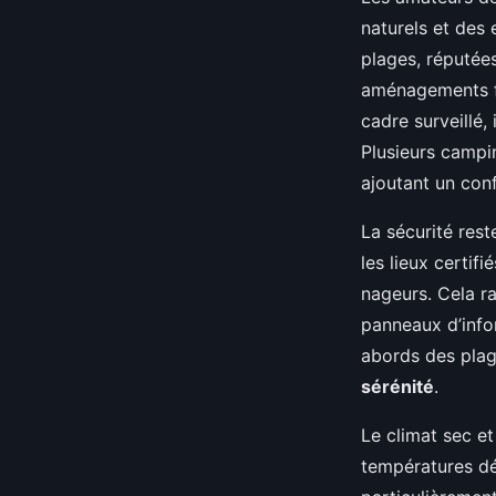
naturels et des
plages, réputées
aménagements fa
cadre surveillé,
Plusieurs campi
ajoutant un con
La sécurité rest
les lieux certifi
nageurs. Cela ra
panneaux d’info
abords des plag
sérénité
.
Le climat sec et
températures dé