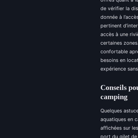
de vérifier la d
donnée à l’accès
pertinent d’inte
accès à une rivi
certaines zones
confortable aprè
besoins en locat
expérience sans
Conseils po
camping
Quelques astuce
aquatiques en c
affichées sur le
port du gilet d