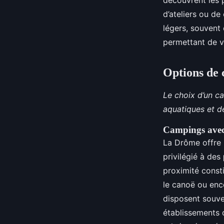
découvrent les p
d’ateliers ou de
légers, souvent 
permettant de va
Options de 
Le choix d’un c
aquatiques et de
Campings avec 
La Drôme offre 
privilégié à des
proximité const
le canoë ou enc
disposent souve
établissements 