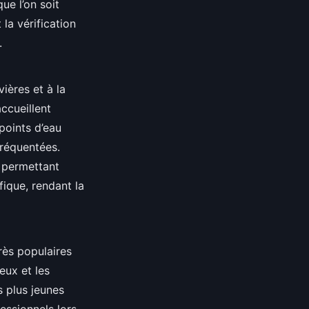
ue l’on soit
la vérification
.
vières et à la
ccueillent
points d’eau
fréquentées.
 permettant
fique, rendant la
rès populaires
eux et les
s plus jeunes