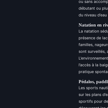
ou sans accompa
débutant ou plu
du niveau d’eau
Natation en riv
La natation sédu
présence de lacs
familles, nageur
sont surveillés,
L’environnement
l’accès à la bai
pratique sponta
Pédalos, paddle
Les sports naut
sur les plans d’
sportifs pour d