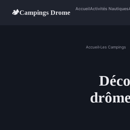
Accueil
Activités Nautiques
Campings Drome
🏕
Accueil
›
Les Campings
Déco
drôme