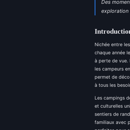
Des moments
exploration 
Introducti
Nichée entre le
chaque année le
à perte
de vue. 
les campeurs en 
permet de décou
à tous les beso
Les campings de 
et culturelles u
sentiers de rand
familiaux avec 