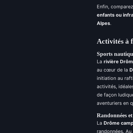
Enfin, comparez
enfants ou inf
Alpes
.
Activités à
Sports nautiqu
La
rivière Drô
au cœur de la
D
initiation au ra
activités, idéal
de façon ludique
aventuriers en q
Randonnées et 
La
Drôme camp
randonnées. Au f