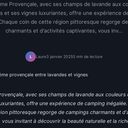
me Provençale, avec ses champs de lavande aux co
s et ses vignes luxuriantes, offre une expérience 
 Chaque coin de cette région pittoresque regorge d
charmants et d'activités captivantes, vous inv...
Laure
3 janvier 2025
5 min de lecture
L
ovençale, avec ses champs de lavande aux couleurs é
luxuriantes, offre une expérience de camping inégalée
gion pittoresque regorge de campings charmants et d'a
 vous invitant à découvrir la beauté naturelle et la rich