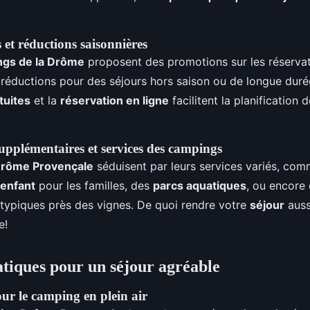
s et réductions saisonnières
gs de la Drôme
proposent des promotions sur les réservat
éductions pour des séjours hors saison ou de longue duré
tuites
et la
réservation en ligne
facilitent la planification 
pplémentaires et services des campings
rôme Provençale
séduisent par leurs services variés, com
 enfant
pour les familles, des
parcs aquatiques
, ou encore
ypiques près des vignes. De quoi rendre votre
séjour
auss
e!
atiques pour un séjour agréable
ur le camping en plein air