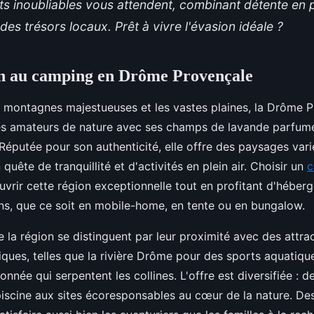
 inoubliables vous attendent, combinant détente en pl
des trésors locaux. Prêt à vivre l'évasion idéale ?
on au camping en Drôme Provençale
s montagnes majestueuses et les vastes plaines, la Drôme P
s amateurs de nature avec ses champs de lavande parfumé
Réputée pour son authenticité, elle offre des paysages vari
quête de tranquillité et d'activités en plein air. Choisir un
c
vrir cette région exceptionnelle tout en profitant d'hébe
ins, que ce soit en mobile-home, en tente ou en bungalow.
la région se distinguent par leur proximité avec des attrac
niques, telles que la rivière Drôme pour des sports aquatiqu
onnée qui serpentent les collines. L'offre est diversifiée : 
piscine aux sites écoresponsables au cœur de la nature. De