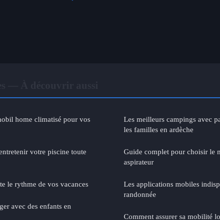
s — À découvrir aussi
obil home climatisé pour vos
Les meilleurs campings avec p
les familles en ardèche
ntretenir votre piscine toute
Guide complet pour choisir le m
aspirateur
cte le rythme de vos vacances
Les applications mobiles indis
randonnée
er avec des enfants en
Comment assurer sa mobilité lo