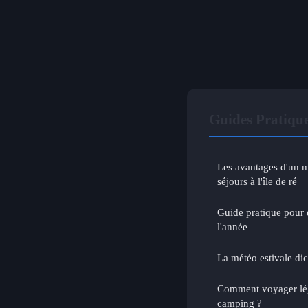
Guides Pratique
Les avantages d'un m
séjours à l'île de ré
Guide pratique pour e
l'année
La météo estivale di
Comment voyager lég
camping ?