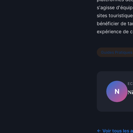
s'agisse d'équip
sites touristique
bénéficier de ta
expérience de 
Guides Pratiques
EC
N
N
← Voir tous les 