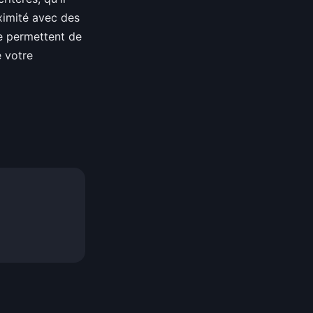
ximité avec des
ée permettent de
e votre