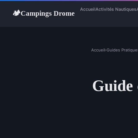
Accueil
Activités Nautiques
Campings Drome
🏕
Accueil
›
Guides Pratique
Guide 