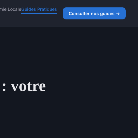
mie Locale
Guides Pratiques
Consulter nos guides →
: votre