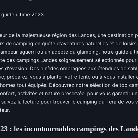
ur de la majestueuse région des Landes, une destination p
s de camping en quête d'aventures naturelles et de loisirs 
ampeur aguerri ou un adepte du glamping, notre guide ul
iste des campings Landes soigneusement sélectionnés pour
es d'évasion. Des pinèdes ombragées aux étendues de sabl
ue, préparez-vous à planter votre tente ou à vous installer
homes tout équipés. Découvrez notre sélection de top ca
confort, activités et nature préservée, pour vous garantir un
rsuivez la lecture pour trouver le camping qui fera de vos
eur.
023 : les incontournables campings des Land