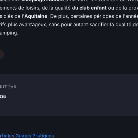
ements de loisirs, de la qualité du
club enfant
ou de la pro
s clés de l'
Aquitaine
. De plus, certaines périodes de l'ann
rifs plus avantageux, sans pour autant sacrifier la qualité d
camping.
RIT PAR
ina
articles Guides Pratiques