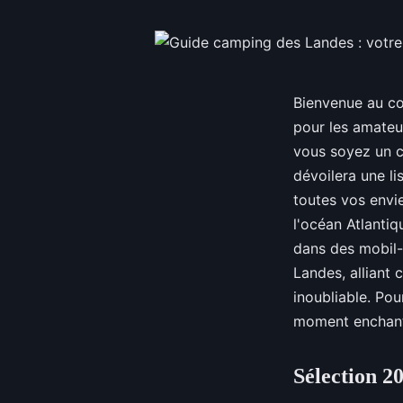
Bienvenue au cœ
pour les amateur
vous soyez un c
dévoilera une l
toutes vos envi
l'océan Atlantiq
dans des mobil-
Landes, alliant 
inoubliable. Pou
moment enchant
Sélection 2