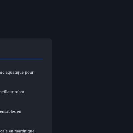
arc aquatique pour
eilleur robot
pensables en
cale en martinique