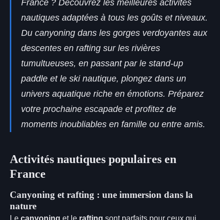
France ? Découvrez les meilleures activités
nautiques adaptées à tous les goûts et niveaux.
Du canyoning dans les gorges verdoyantes aux
descentes en rafting sur les rivières
tumultueuses, en passant par le stand-up
paddle et le ski nautique, plongez dans un
univers aquatique riche en émotions. Préparez
votre prochaine escapade et profitez de
moments inoubliables en famille ou entre amis.
Activités nautiques populaires en
France
Canyoning et rafting : une immersion dans la
nature
Le
canyoning
et le
rafting
sont parfaits pour ceux qui