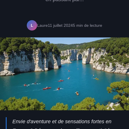
L
Laure
11 juillet 2024
5 min de lecture
Envie d'aventure et de sensations fortes en