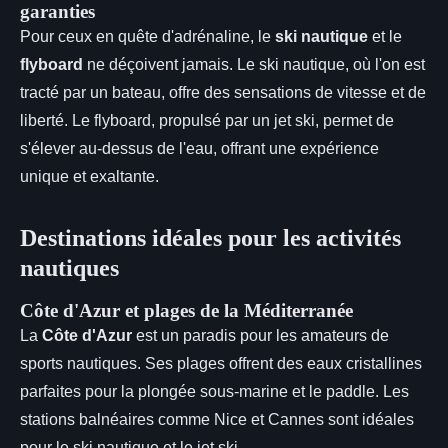
garanties
Pour ceux en quête d'adrénaline, le
ski nautique
et le
flyboard
ne déçoivent jamais. Le ski nautique, où l'on est
tracté par un bateau, offre des sensations de vitesse et de
liberté. Le flyboard, propulsé par un jet ski, permet de
s'élever au-dessus de l'eau, offrant une expérience
unique et exaltante.
Destinations idéales pour les activités
nautiques
Côte d'Azur et plages de la Méditerranée
La
Côte d'Azur
est un paradis pour les amateurs de
sports nautiques. Ses plages offrent des eaux cristallines
parfaites pour la plongée sous-marine et le paddle. Les
stations balnéaires comme Nice et Cannes sont idéales
pour le ski nautique et le jet ski.